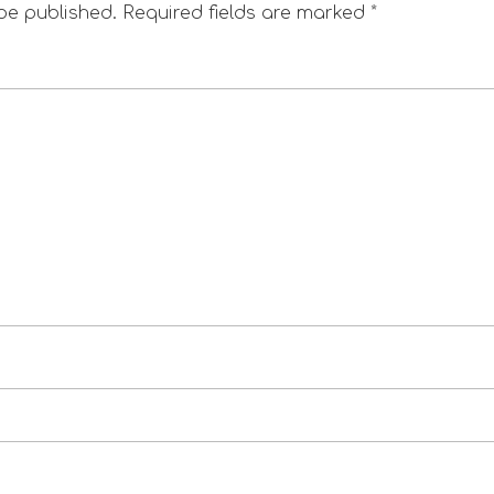
 be published.
Required fields are marked
*